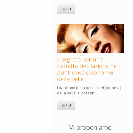
DI PIU
Il segreto per una
perfetta depilazione nei
punti dove ci sono nei
della pelle
I papillomi della pelle, i nei ( or nevi )
della pelle, si presen...
DI PIU
Vi proponiamo