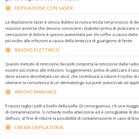
DEPILAZIONE CON LASER
La depilazione laser è senza dubbio la nuova moda nel processo di dep
reazioni avverse che devono conoscere i diabetici prima di avanzare 
sensazione di dolore è spesso aumentata per chi soffre a causa della s
più inclini alle infezioni a causa della lentezza di guarigione di ferite.
RASOIO ELETTRICO
Questo metodo di rimozione dei pelli comporta la rimozione dalla radic
essere più incline alle infezioni. Suggerimento: prima di utilizzare il raso
deve essere disinfettata con alcol, che contribuirà a ridurre il rischio
ottenere la consulenza di un dermatologo sui punti autorizzati ad app
RASOIO MANUALE
Il rasoio taglia i pelli a livello della pelle. Di conseguenza, c’è una maggi
di contaminazione. Si richiede molta attenzione ed è consigliabile di dis
dell’uso, al fine di ridurre la possibilità di contaminazione in caso di lesi
CREMA DEPILATORIA