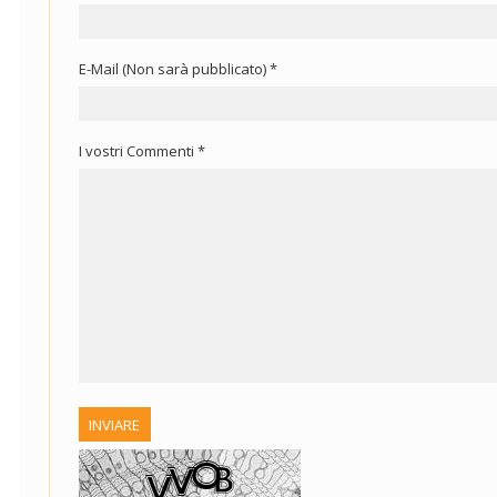
E-Mail (Non sarà pubblicato) *
I vostri Commenti *