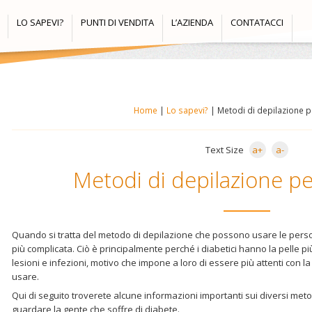
LO SAPEVI?
PUNTI DI VENDITA
L’AZIENDA
CONTATACCI
Home
|
Lo sapevi?
|
Metodi di depilazione pe
Text Size
a+
a-
Metodi di depilazione per
Quando si tratta del metodo di depilazione che possono usare le perso
più complicata. Ciò è principalmente perché i diabetici hanno la pelle p
lesioni e infezioni, motivo che impone a loro di essere più attenti con l
usare.
Qui di seguito troverete alcune informazioni importanti sui diversi met
guardare la gente che soffre di diabete.