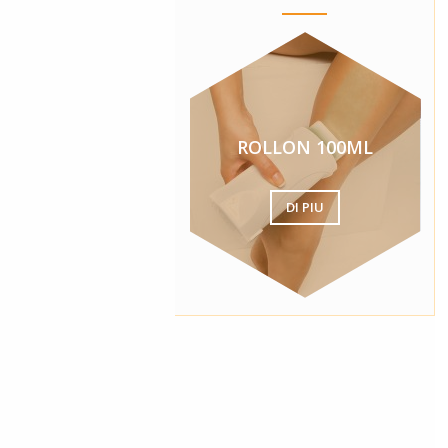
ROLLON 100ML
DI PIU