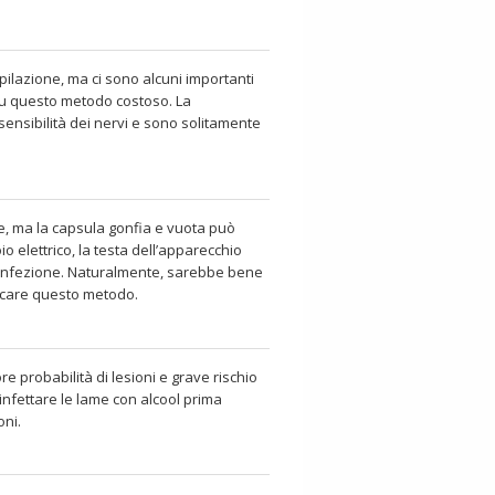
ilazione, ma ci sono alcuni importanti
su questo metodo costoso. La
ensibilità dei nervi e sono solitamente
e, ma la capsula gonfia e vuota può
io elettrico, la testa dell’apparecchio
 di infezione. Naturalmente, sarebbe bene
licare questo metodo.
ore probabilità di lesioni e grave rischio
infettare le lame con alcool prima
oni.