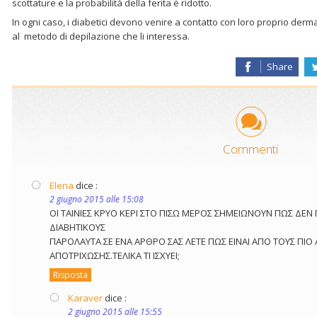
scottature e la probabilità della ferita è ridotto.
In ogni caso, i diabetici devono venire a contatto con loro proprio der
al metodo di depilazione che li interessa.
Share
Commenti
Elena
dice :
2 giugno 2015 alle 15:08
ΟΙ ΤΑΙΝΙΕΣ ΚΡΥΟ ΚΕΡΙ ΣΤΟ ΠΙΣΩ ΜΕΡΟΣ ΣΗΜΕΙΩΝΟΥΝ ΠΩΣ ΔΕΝ
ΔΙΑΒΗΤΙΚΟΥΣ
ΠΑΡΟΛΑΥΤΑ ΣΕ ΕΝΑ ΑΡΘΡΟ ΣΑΣ ΛΕΤΕ ΠΩΣ ΕΙΝΑΙ ΑΠΟ ΤΟΥΣ ΠΙΟ
ΑΠΟΤΡΙΧΩΣΗΣ.ΤΕΛΙΚΑ ΤΙ ΙΣΧΥΕΙ;
Risposta
Karaver
dice :
2 giugno 2015 alle 15:55