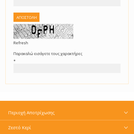
Refresh
Παρακαλώ εισάγετε τους χαρακτήρες
*
Περιοχή Αποτρίχωσης
Ζεστό Κερί