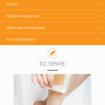
Ρολέτα
Κρέμα Αποτρίχωσης
Αξεσουάρ Αποτρίχωσης
Extra Περιποίηση
ΤΟ ΞΈΡΑΤΕ;