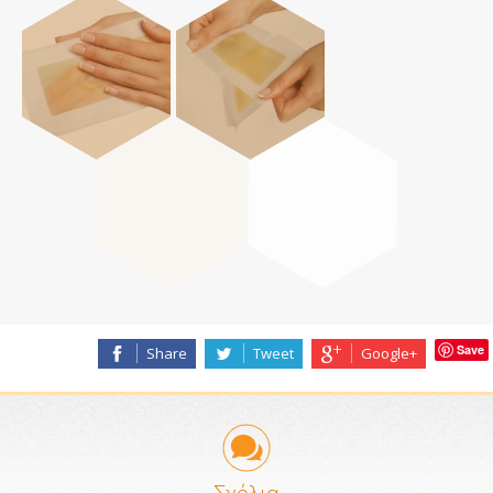
ΕΠΙΚΟΙΝΩΝΊΑ
Save
Share
Tweet
Google+