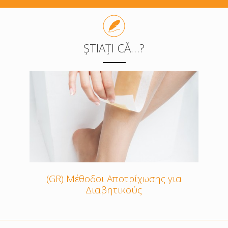
ȘTIAȚI CĂ…?
(GR) Μέθοδοι Αποτρίχωσης για
Διαβητικούς