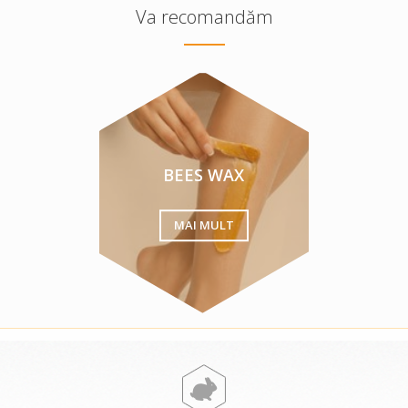
Va recomandăm
BEES WAX
MAI MULT