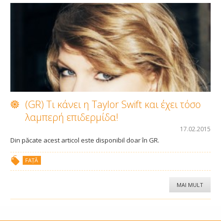
(GR) Τι κάνει η Taylor Swift και έχει τόσο
λαμπερή επιδερμίδα!
17.02.2015
Din păcate acest articol este disponibil doar în GR.
FAȚĂ
MAI MULT