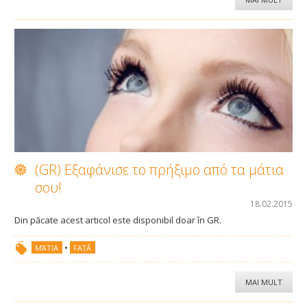
CONTACT
(GR) Εξαφάνισε το πρήξιμο από τα μάτια
σου!
18.02.2015
Din păcate acest articol este disponibil doar în GR.
•
ΜΆΤΙΑ
FAȚĂ
MAI MULT