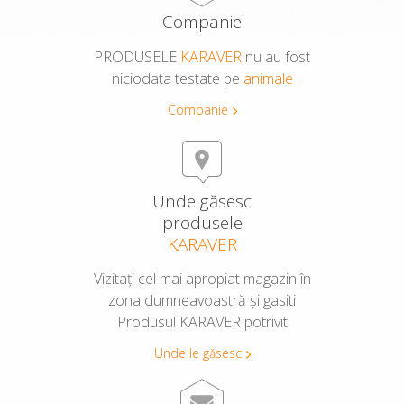
Companie
PRODUSELE
KARAVER
nu au fost
niciodata testate pe
animale
Companie
Unde găsesc
produsele
KARAVER
Vizitați cel mai apropiat magazin în
zona dumneavoastră și gasiti
Produsul KARAVER potrivit
Unde le găsesc