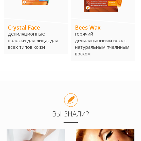
КОМПАНИЯ
КОНТАКТЫ
Crystal Face
Bees Wax
депиляционные
горячий
полоски для лица, для
депиляционный воск с
всех типов кожи
натуральным пчелиным
воском
ВЫ ЗНАЛИ?