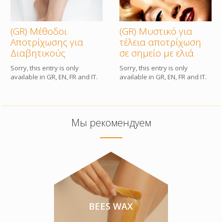
(GR) Μέθοδοι
(GR) Μυστικό για
Αποτρίχωσης για
τέλεια αποτρίχωση
Διαβητικούς
σε σημείο με ελιά
Sorry, this entry is only
Sorry, this entry is only
available in GR, EN, FR and IT.
available in GR, EN, FR and IT.
Мы рекомендуем
BEES WAX