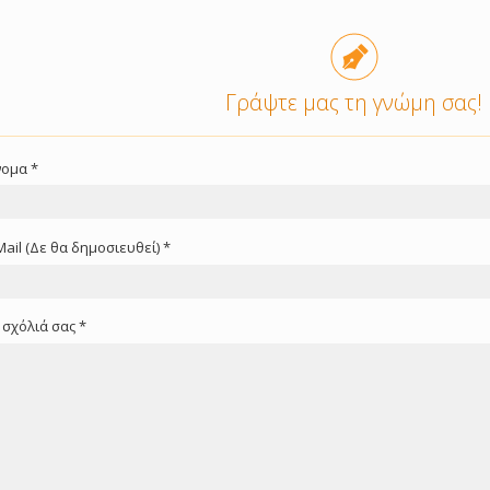
Γράψτε μας τη γνώμη σας!
ομα *
Mail (Δε θα δημοσιευθεί) *
 σχόλιά σας *