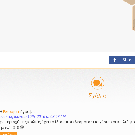
Share
Σχόλια
/Η
Ελισαβετ
έγραψε :
ρασκευή Ιουνίου 10th, 2016 at 03:48 AM
ην περιοχή της κοιλιάς έχει τα ίδια αποτελεσματα? Για χέρια και κοιλιά φ
ήσεις? ☺☺😀
παντήστε