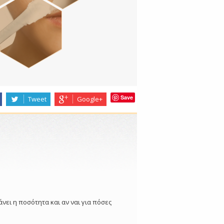
Save
Tweet
Google+
τάνει η ποσότητα και αν ναι για πόσες