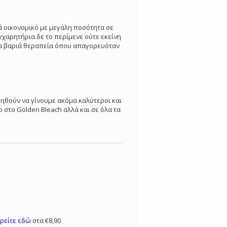
ά οικονομικό με μεγάλη ποσότητα σε
γχαρητήρια δε το περίμενε ούτε εκείνη
ρνα βαριά θεραπεία όπου απαγορευόταν
οηθούν να γίνουμε ακόμα καλύτεροι και
 στο Golden Bleach αλλά και σε όλα τα
ρείτε εδώ
στα €8,90