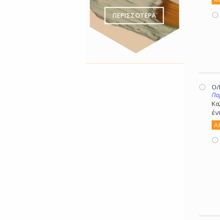
ΠΕΡΙΣΣΟΤΕΡΑ
Ο
Πα
Κα
έν
Α