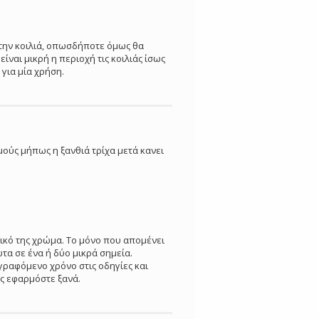
στην κοιλιά, οπωσδήποτε όμως θα
ίναι μικρή η περιοχή τις κοιλιάς ίσως
 για μία χρήση.
ούς μήπως η ξανθιά τρίχα μετά κανει
ικό της χρώμα. Το μόνο που απομένει
τα σε ένα ή δύο μικρά σημεία.
γραφόμενο χρόνο στις οδηγίες και
ές εφαρμόστε ξανά.