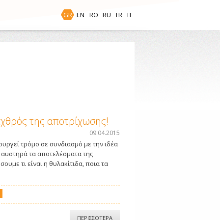
GR
EN
RO
RU
FR
IT
εχθρός της αποτρίχωσης!
09.04.2015
ουργεί τρόμο σε συνδιασμό με την ιδέα
ε αυστηρά τα αποτελέσματα της
ουμε τι είναι η θυλακίτιδα, ποια τα
ΠΕΡΙΣΣΟΤΕΡΑ