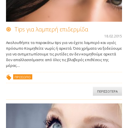
ΕΠΙΚΟΙΝΩΝΊΑ
Tips για λαμπερή επιδερμίδα
18.02.2015
Ακολουθήστε τα παρακάτω tips για να έχετε λαμπερό και υγιές
πρόσωπο Κοιμηθείτε νωρίς ή αρκετά. Όσα χρήματα να ξοδεύουμε
για να αντιμετωπίσουμε τις ρυτίδες αν δεν κοιμηθούμε αρκετά
δεν απαλλασσόμαστε από όλες τις βλαβερές επιθέσεις της
μέρας....
ΠΡΌΣΩΠΟ
ΠΕΡΙΣΣΟΤΕΡΑ