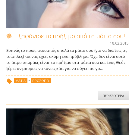
Εξαφάνισε το πρήξιμο από τα μάτια σου!
18.02.2015
Ξυπνάς το πρωί, ακουμπάς απαλά τα μάτια σου (για να διώξεις τις
τσίμπλες) και ναι, έχεις ακόμη ένα πρόβλημα. Όχι, δεν είναι αυτό
το άτιμο σπυράκι, είναι το πρήξιμο στα μάτια σου και ένας Θεός
ξέρει αν μπορείς να κάνεις κάτι για να φύγει πιο γρ...
•
ΜΆΤΙΑ
ΠΡΌΣΩΠΟ
ΠΕΡΙΣΣΟΤΕΡΑ