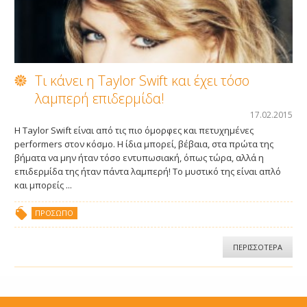
Τι κάνει η Taylor Swift και έχει τόσο
λαμπερή επιδερμίδα!
17.02.2015
Η Taylor Swift είναι από τις πιο όμορφες και πετυχημένες
performers στον κόσμο. Η ίδια μπορεί, βέβαια, στα πρώτα της
βήματα να μην ήταν τόσο εντυπωσιακή, όπως τώρα, αλλά η
επιδερμίδα της ήταν πάντα λαμπερή! Το μυστικό της είναι απλό
και μπορείς ...
ΠΡΌΣΩΠΟ
ΠΕΡΙΣΣΟΤΕΡΑ